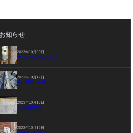
お知らせ
2023年10月30日
サッシが入りました！
2023年10月17日
瓦の屋根の修理
2023年10月16日
定期報告業務
2023年10月16日
給湯器入れ替え