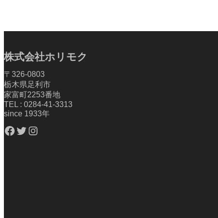
株式会社ホリモク
〒326-0803
栃木県足利市
家富町2253番地
TEL : 0284-41-3313
since 1933年
Facebook
Twitter
Instagram