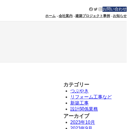
Facebook
Twitter
Instagram
お問い合わせ
ホーム
会社案内
建築プロジェクト事例
お知らせ
カテゴリー
つぶやき
リフォーム工事など
新築工事
設計関係業務
アーカイブ
2023年10月
2023年9月