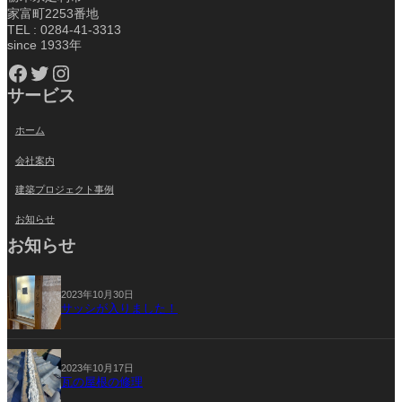
家富町2253番地
TEL : 0284-41-3313
since 1933年
Facebook
Twitter
Instagram
サービス
ホーム
会社案内
建築プロジェクト事例
お知らせ
お知らせ
2023年10月30日
サッシが入りました！
2023年10月17日
瓦の屋根の修理